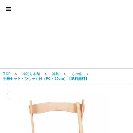
TOP
＞
神祀り本舗
＞
神具
＞
その他
＞
手桶セット・ひしゃく付（PC・20cm）【送料無料】