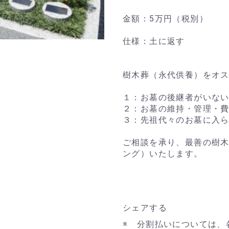
金額：5万円（税別）
仕様：土に返す
樹木葬（永代供養）をオ
１：お墓の後継者がいな
２：お墓の維持・管理・
３：先祖代々のお墓に入
ご相談を承り、最善の樹
ング）いたします。
シェアする
※ 分割払いについては、