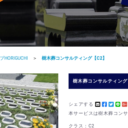
HORIGUCHI
＞
樹木葬コンサルティング【C2】
樹木葬コンサルティング
シェアする
本サービスは樹木葬コン
クラス：C2