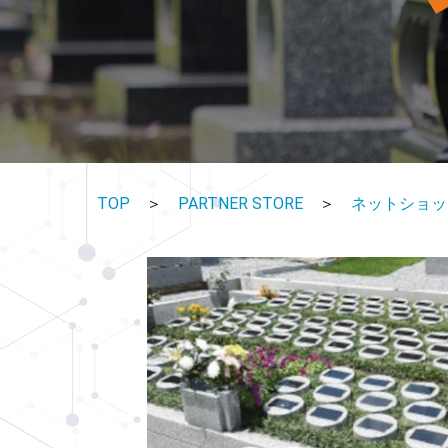
TOP
＞
PARTNER STORE
＞
ネットショップ