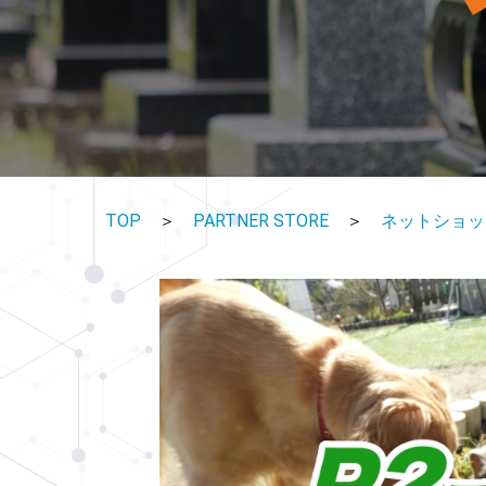
TOP
＞
PARTNER STORE
＞
ネットショップ