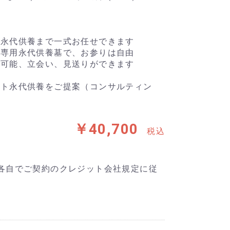
、永代供養まで一式お任せできます
ト専用永代供養墓で、お参りは自由
葬可能、立会い、見送りができます
ット永代供養をご提案（コンサルティン
￥40,700
税込
各自でご契約のクレジット会社規定に従