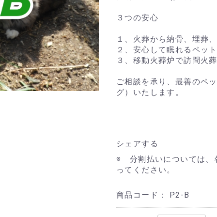
３つの安心
１、火葬から納骨、埋葬
２、安心して眠れるペッ
３、移動火葬炉で訪問火
ご相談を承り、最善のペ
グ）いたします。
シェアする
※ 分割払いについては、
ってください。
商品コード：
P2-B