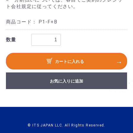
ト会社規定に従ってください。
商品コード：
P1-F+B
数量
カートに入れる
お気に入りに追加
© ITS JAPAN LLC. All Rights Reserved.