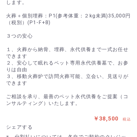
します。
火葬＋個別埋葬：P1(参考体重：２kg未満)35,000円
（税別）(P1-F+B)
３つの安心
１、火葬から納骨、埋葬、永代供養まで一式お任せ
できます
２、安心して眠れるペット専用永代供養墓で、お参
りは自由
３、移動火葬炉で訪問火葬可能、立会い、見送りが
できます
ご相談を承り、最善のペット永代供養をご提案（コ
ンサルティング）いたします。
￥38,500
税込
シェアする
※ 分割払いについては、各自でご契約のクレジッ