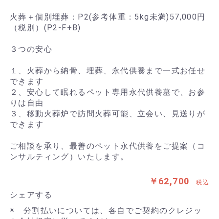
火葬＋個別埋葬：P2(参考体重：5kg未満)57,000円
（税別）(P2-F+B)
３つの安心
１、火葬から納骨、埋葬、永代供養まで一式お任せ
できます
２、安心して眠れるペット専用永代供養墓で、お参
りは自由
３、移動火葬炉で訪問火葬可能、立会い、見送りが
できます
ご相談を承り、最善のペット永代供養をご提案（コ
ンサルティング）いたします。
￥62,700
税込
シェアする
※ 分割払いについては、各自でご契約のクレジッ