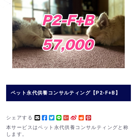
ペット永代供養コンサルティング【P2-F+B】
シェアする
本サービスはペット永代供養コンサルティングと称
します。