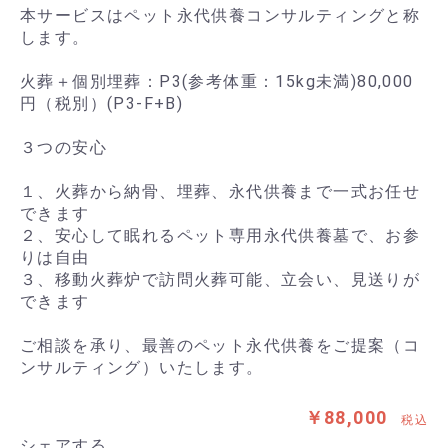
本サービスはペット永代供養コンサルティングと称
します。
火葬＋個別埋葬：P3(参考体重：15kg未満)80,000
円（税別）(P3-F+B)
３つの安心
１、火葬から納骨、埋葬、永代供養まで一式お任せ
できます
２、安心して眠れるペット専用永代供養墓で、お参
りは自由
３、移動火葬炉で訪問火葬可能、立会い、見送りが
できます
ご相談を承り、最善のペット永代供養をご提案（コ
ンサルティング）いたします。
￥88,000
税込
シェアする