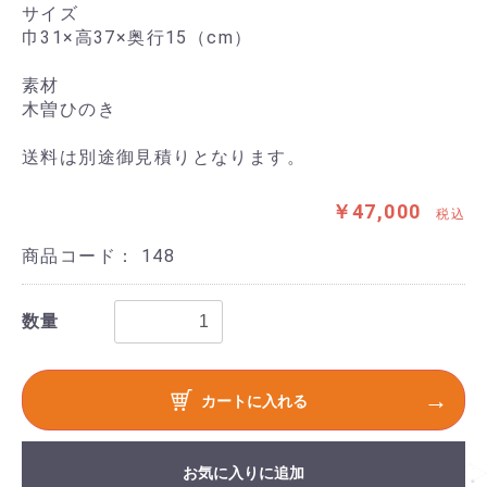
サイズ
巾31×高37×奥行15（cm）
素材
木曽ひのき
送料は別途御見積りとなります。
￥47,000
税込
商品コード：
148
数量
カートに入れる
お気に入りに追加