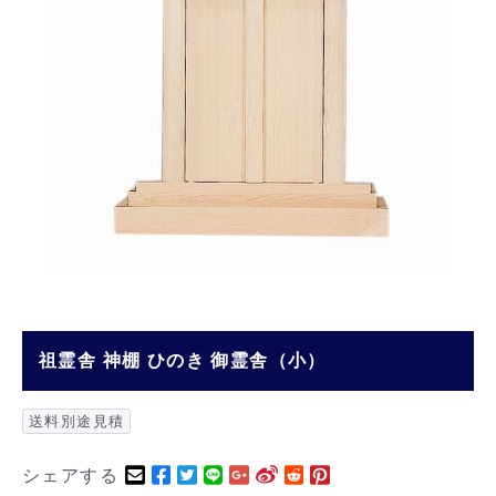
祖霊舎 神棚 ひのき 御霊舎（小）
送料別途見積
シェアする