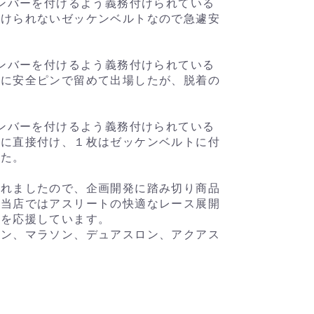
ナンバーを付けるよう義務付けられている
付けられないゼッケンベルトなので急遽安
ナンバーを付けるよう義務付けられている
トに安全ピンで留めて出場したが、脱着の
ナンバーを付けるよう義務付けられている
ーに直接付け、１枚はゼッケンベルトに付
した。
られましたので、企画開発に踏み切り商品
。当店ではアスリートの快適なレース展開
ルを応援しています。
ロン、マラソン、デュアスロン、アクアス