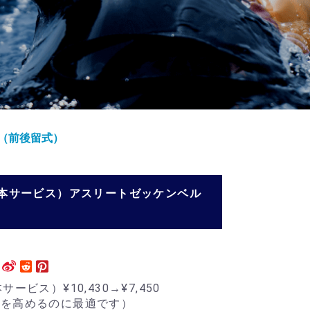
ゴ（前後留式）
（2本サービス）アスリートゼッケンベル
ビス）¥10,430→¥7,450
気を高めるのに最適です）