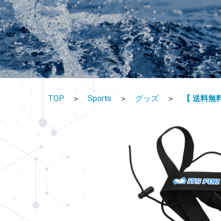
TOP
＞
Sports
＞
グッズ
＞
【 送料無