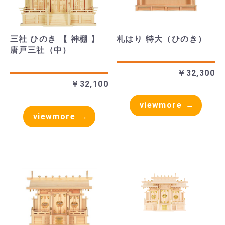
三社 ひのき 【 神棚 】
札はり 特大（ひのき）
唐戸三社（中）
￥32,300
￥32,100
viewmore
viewmore