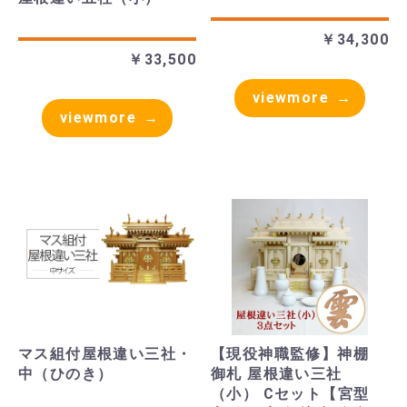
￥34,300
￥33,500
viewmore
viewmore
マス組付屋根違い三社・
【現役神職監修】神棚
中（ひのき）
御札 屋根違い三社
（小） Cセット【宮型