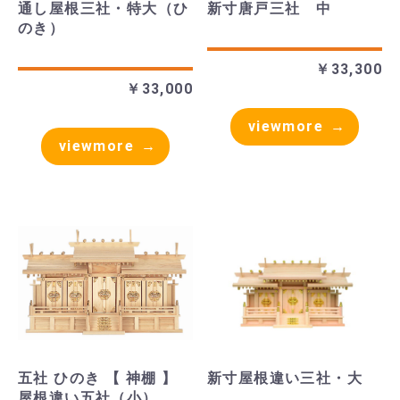
通し屋根三社・特大（ひ
新寸唐戸三社 中
のき）
￥33,300
￥33,000
viewmore
viewmore
五社 ひのき 【 神棚 】
新寸屋根違い三社・大
屋根違い五社（小）