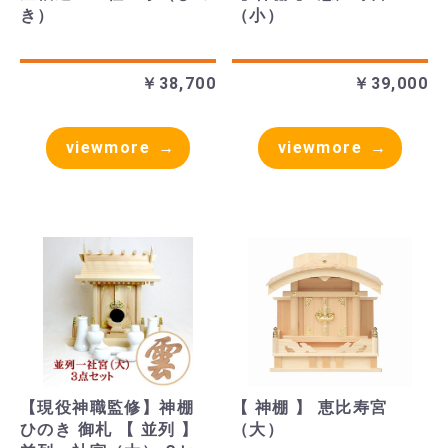
き）
（小）
￥38,700
￥39,000
viewmore
viewmore
【現役神職監修】神棚
【 神棚 】 恵比寿宮
ひのき 御札 【 並列 】
（大）