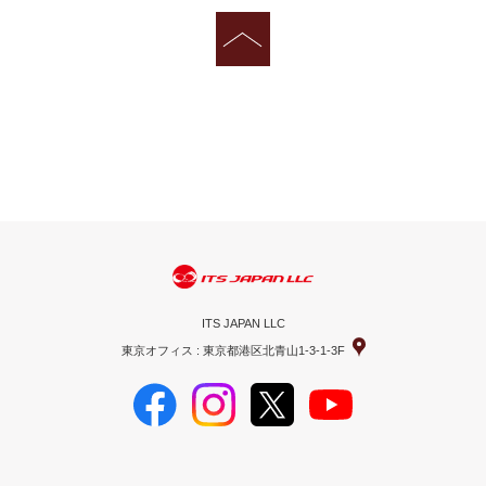
ITS JAPAN LLC
東京オフィス : 東京都港区北青山1-3-1-3F