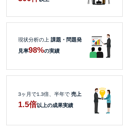
現状分析の上
課題・問題発
98%
見率
の実績
3ヶ月で1.3倍、半年で
売上
1.5倍
以上の成果実績