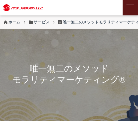
ホーム
サービス
唯一無二のメソッド
モラリティマーケティ
唯一無二のメソッド
モラリティマーケティング®︎