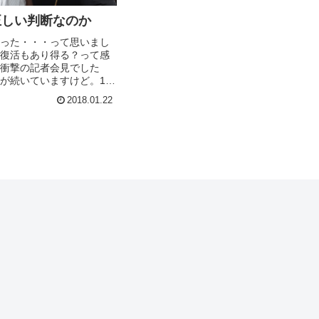
正しい判断なのか
った・・・って思いまし
復活もあり得る？って感
衝撃の記者会見でした
が続いていますけど。19
た小室哲哉氏ですが、こ
2018.01.22
間では賛否両論あるよう