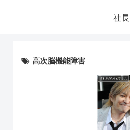
社長
高次脳機能障害
ITS JAPAN ビジネス