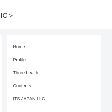
IC＞
Home
Profile
Three health
Contents
ITS JAPAN LLC