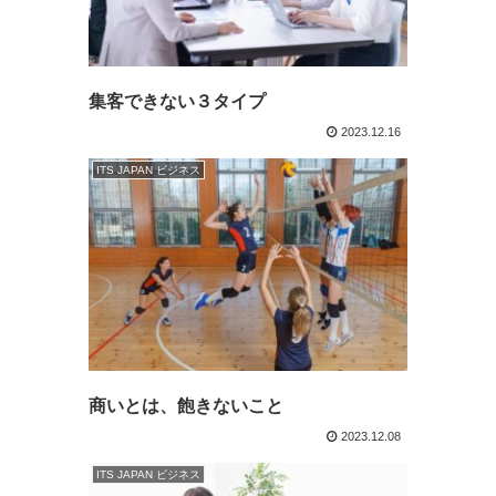
集客できない３タイプ
2023.12.16
ITS JAPAN ビジネス
商いとは、飽きないこと
2023.12.08
ITS JAPAN ビジネス