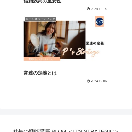
信頼残高の重要性
2024.12.14
セールスライティング
常連の定義とは
2024.12.06
社長の戦略講座 BLOG ＜IT'S STRATEGIC＞