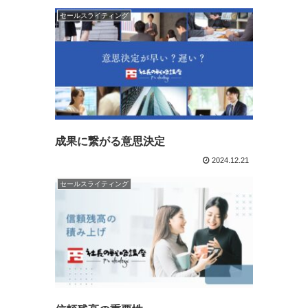
セールスライティング
成果に繋がる意思決定
2024.12.21
セールスライティング