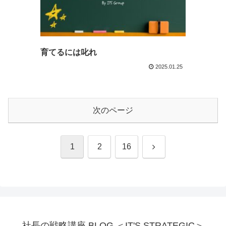
育てるには叱れ
2025.01.25
次のページ
次
1
2
16
へ
社長の戦略講座 BLOG ＜IT'S STRATEGIC＞