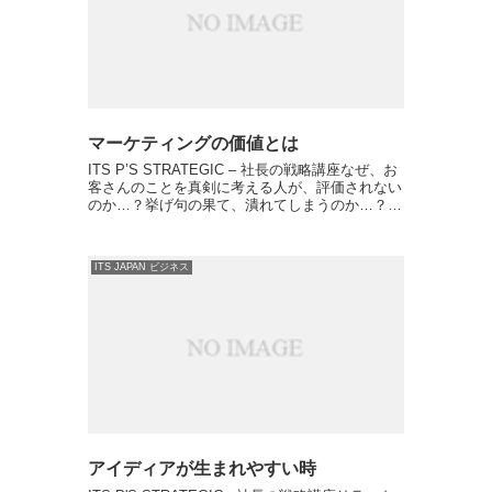
マーケティングの価値とは
ITS P’S STRATEGIC – 社長の戦略講座なぜ、お
客さんのことを真剣に考える人が、評価されない
のか…？挙げ句の果て、潰れてしまうのか…？
なんなら、真剣に考えている人ほど経営に苦しん
でいるのか？ そのことが、どうしても納得がで
き...
ITS JAPAN ビジネス
アイディアが生まれやすい時