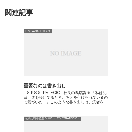
関連記事
ITS JAPAN ビジネス
重要なのは書き出し
ITS P'S STRATEGIC - 社長の戦略講座 「私は先
日、道を歩いてるとき、あとを付けられているの
に気づいた...」このような書き出しは、読者を惹
き込み続きを読みたいと思わせる力がある。最初
の一文を読んで「何が起きたんだろう？」と...
社長の戦略講座 BLOG ＜IT'S STRATEGIC＞