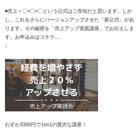
◾️売上＝〇×〇×〇という公式はご存知だと思います。しか
し、これをさらにバージョンアップさせた「新公式」があ
ります。その秘密を「売上アップ実践講座」でお伝えしま
す。お申込みはコチラ…
↓
わずか3300円で1on1の贅沢な講座！