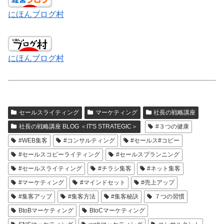
にほんブログ村
にほんブログ村
セールスライティング
マーケティング
社長の戦略講座
社長の戦略講座 BLOG ＜IT'S STRATEGIC＞
#３つの健康
#WEB集客
#コンサルティング
#セールス#コピー
#セールスコピーライティング
#セールスプランニング
#セールスライティング
#チラシ集客
#ネット集客
#マーケティング
#マインドセット
#売上アップ
#集客アップ
#集客方法
#集客秘訣
７つの習慣
BtoBマーケティング
BtoCマーケティング