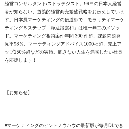
経営コンサルタント/ストラテジスト。99％の日本人経営
者が知らない、道義的経営商売繁盛戦略をお伝えしていま
す。日本風マーケティングの伝道師で、モラリティマーケ
ティング５ステップ「浄迎談慮和」は唯一無二のメソッ
ド。マーケティング相談案件年間 300 件超、課題問題発
見率98％、マーケティングアドバイス1000社超、売上ア
ップ150%超などの実績。飽きない人生を満喫したい社長
を応援します！
【お知らせ】
◾️マーケティングのヒントノウハウの最新版が毎月DLでき