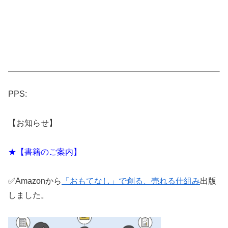
PPS:
【お知らせ】
★【書籍のご案内】
✅Amazonから
「おもてなし」で創る、売れる仕組み
出版
しました。