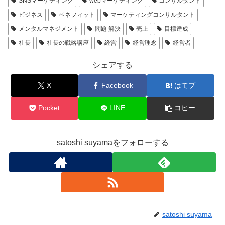
SNSマーケティング
webマーケティング
コンサルタント
ビジネス
ベネフィット
マーケティングコンサルタント
メンタルマネジメント
問題 解決
売上
目標達成
社長
社長の戦略講座
経営
経営理念
経営者
シェアする
X
Facebook
はてブ
Pocket
LINE
コピー
satoshi suyamaをフォローする
satoshi suyama