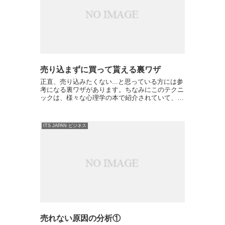
売り込まずに買って貰える裏ワザ
正直、売り込みたくない...と思っている方には参
考になる裏ワザがあります。ちなみにこのテクニ
ックは、様々な心理学の本で紹介されていて、そ
の名も「take away selling(テイクアウェイ・セリ
ング)」というものです。これは希少性を強...
ITS JAPAN ビジネス
売れない原因の分析①