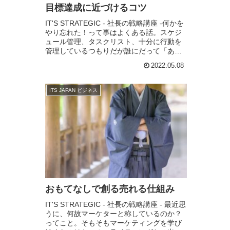
目標達成に近づけるコツ
IT'S STRATEGIC - 社長の戦略講座 -何かを
やり忘れた！って事はよくある話。スケジ
ュール管理、タスクリスト、十分に行動を
管理しているつもりだが誰にだって「あ
っ、忘れてた」って事はある。いつも「忘
2022.05.08
れは怠惰に起因」している。とスタ...
ITS JAPAN ビジネス
おもてなしで創る売れる仕組み
IT'S STRATEGIC - 社長の戦略講座 - 最近思
うに、何故マーケターと称しているのか？
ってこと。そもそもマーケティングを学び