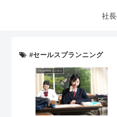
社長
#セールスプランニング
ITS JAPAN ビジネス