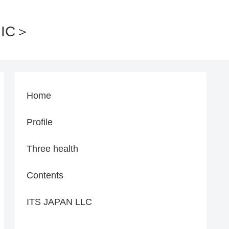
IC＞
Home
Profile
Three health
Contents
ITS JAPAN LLC