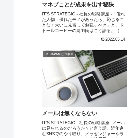
マネブことが成果を出す秘訣
IT'S STRATEGIC - 社長の戦略講座 -「優れ
た人物、優れたモノがあったら、恥じるこ
となく大いに見習って勉強すべき」と、ド
トールコーヒーの鳥羽氏はこう語る。（鳥
羽博道氏は、実業家で株式会社ドトールコ
2022.05.14
ーヒーの創業者）鳥羽氏も、はじ...
ITS JAPAN ビジネス
メールは無くならない
IT'S STRATEGIC - 社長の戦略講座 -メール
は見られるのだろうか？と言う話。近年進
むSNSでのやり取り、メッセンジャーやラ