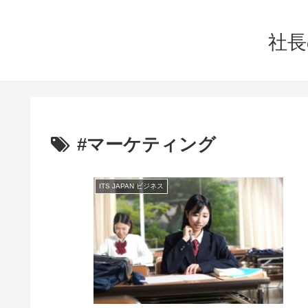
社長
#マーケティング
ITS JAPAN ビジネス