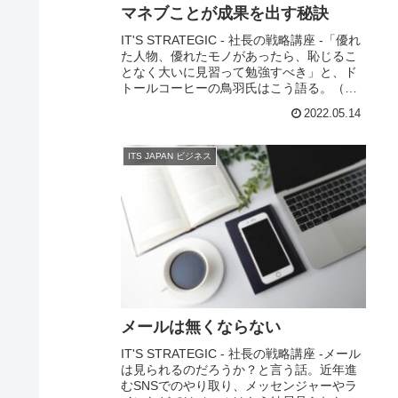
マネブことが成果を出す秘訣
IT'S STRATEGIC - 社長の戦略講座 -「優れ
た人物、優れたモノがあったら、恥じるこ
となく大いに見習って勉強すべき」と、ド
トールコーヒーの鳥羽氏はこう語る。（鳥
羽博道氏は、実業家で株式会社ドトールコ
2022.05.14
ーヒーの創業者）鳥羽氏も、はじ...
ITS JAPAN ビジネス
メールは無くならない
IT'S STRATEGIC - 社長の戦略講座 -メール
は見られるのだろうか？と言う話。近年進
むSNSでのやり取り、メッセンジャーやラ