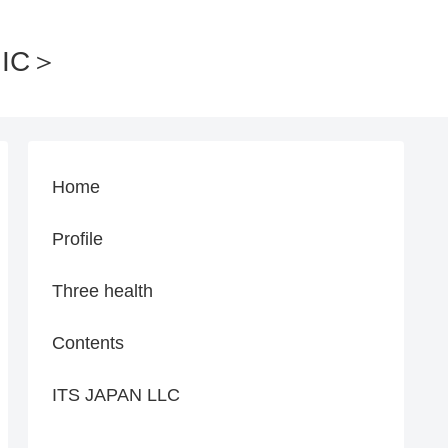
IC＞
Home
Profile
Three health
Contents
ITS JAPAN LLC