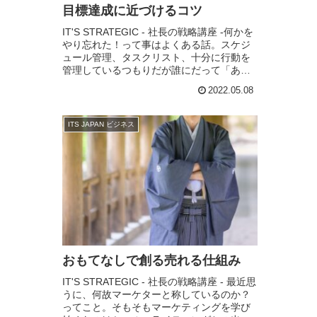
目標達成に近づけるコツ
IT'S STRATEGIC - 社長の戦略講座 -何かを
やり忘れた！って事はよくある話。スケジ
ュール管理、タスクリスト、十分に行動を
管理しているつもりだが誰にだって「あ
っ、忘れてた」って事はある。いつも「忘
2022.05.08
れは怠惰に起因」している。とスタ...
ITS JAPAN ビジネス
おもてなしで創る売れる仕組み
IT'S STRATEGIC - 社長の戦略講座 - 最近思
うに、何故マーケターと称しているのか？
ってこと。そもそもマーケティングを学び