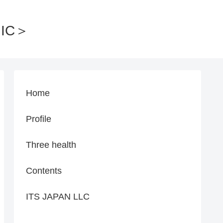
IC＞
Home
Profile
Three health
Contents
ITS JAPAN LLC