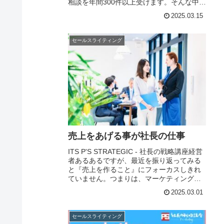
相談を年間300件以上受けます。そんな中、
迷っていてなかなか決められない...という
2025.03.15
相談を受けることがあり...
セールスライティング
売上をあげる事が社長の仕事
ITS P'S STRATEGIC - 社長の戦略講座経営
者あるあるですが、最近を振り返ってみる
と『売上を作ること』にフォーカスしきれ
ていません。つまりは、マーケティングを
しているつもりで、実はただただ作業をし
2025.03.01
ていた...これが続いています...
セールスライティング