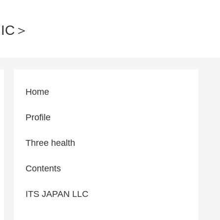
IC＞
Home
Profile
Three health
Contents
ITS JAPAN LLC