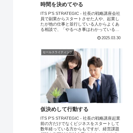
時間を決めてやる
ITS P'S STRATEGIC - 社長の戦略講座会社
員で副業からスタートさせた人や、起業し
たが他の仕事と並行している人からよくあ
る相談で、「やるべき事はわかっているの
に時間がなくて進まない！」と感じる事が
2025.03.30
多いようです。 特に起業初期は...
セールスライティング
仮決めして行動する
ITS P'S STRATEGIC - 社長の戦略講座起業
前の方だけでなくビジネスをスタートして
数年経っている方からもですが、経営課題