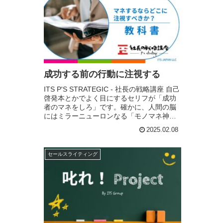
成功する前の行動に注視する
ITS P'S STRATEGIC - 社長の戦略講座 自己
啓発本とかでよく目にするセリフが「成功
者のマネをしろ」です。確かに、人間の脳
にはミラーニューロンなる「モノマネ神
経」があるから成功者のマネをすることで
2025.02.08
成功する確率は飛躍的に上がるの...
セールスライティング