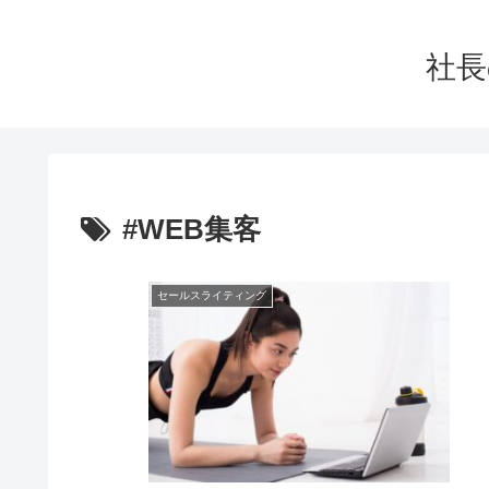
社長
#WEB集客
セールスライティング