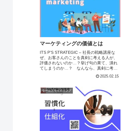
マーケティングの価値とは
ITS P’S STRATEGIC – 社長の戦略講座な
ぜ、お客さんのことを真剣に考える人が、
評価されないのか…？挙げ句の果て、潰れ
てしまうのか…？ なんなら、真剣に考え
ている人ほど経営に苦しんでいるのか？ そ
2025.02.15
のことが、どうしても納得ができ...
セールスライティング