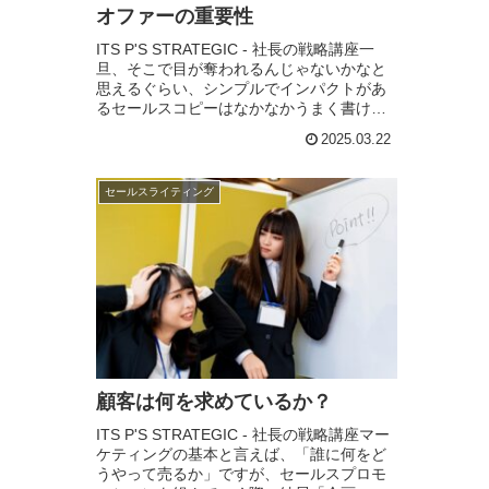
オファーの重要性
ITS P'S STRATEGIC - 社長の戦略講座一
旦、そこで目が奪われるんじゃないかなと
思えるぐらい、シンプルでインパクトがあ
るセールスコピーはなかなかうまく書ける
ものではありません。しかし、メンターで
2025.03.22
もあるダン・ケネディの広告は秀逸...
セールスライティング
顧客は何を求めているか？
ITS P'S STRATEGIC - 社長の戦略講座マー
ケティングの基本と言えば、「誰に何をど
うやって売るか」ですが、セールスプロモ