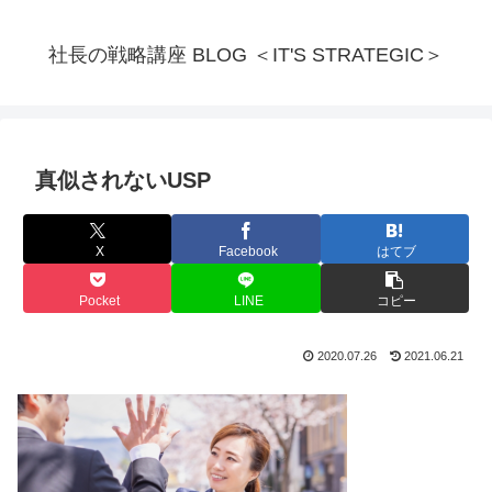
社長の戦略講座 BLOG ＜IT'S STRATEGIC＞
真似されないUSP
X
Facebook
はてブ
Pocket
LINE
コピー
2020.07.26
2021.06.21