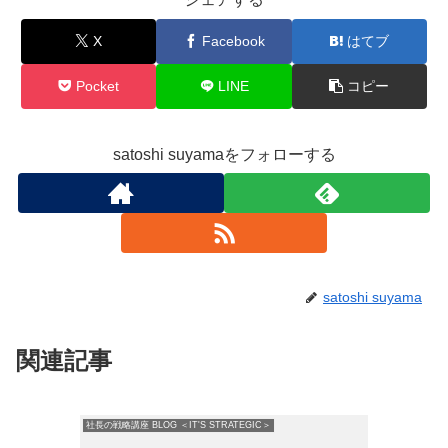
X
Facebook
はてブ
Pocket
LINE
コピー
satoshi suyamaをフォローする
satoshi suyama
関連記事
社長の戦略講座 BLOG ＜IT'S STRATEGIC＞