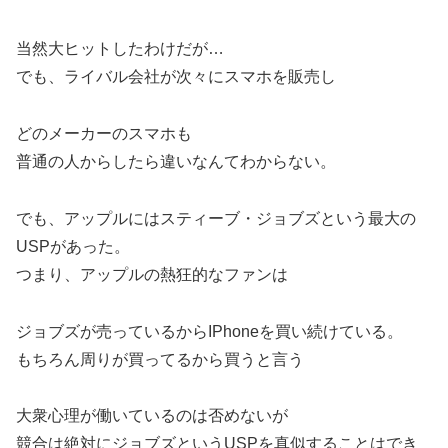
当然大ヒットしたわけだが…
でも、ライバル会社が次々にスマホを販売し
どのメーカーのスマホも
普通の人からしたら違いなんてわからない。
でも、アップルにはスティーブ・ジョブズという最大の
USPがあった。
つまり、アップルの熱狂的なファンは
ジョブズが売っているからIPhoneを買い続けている。
もちろん周りが買ってるから買うと言う
大衆心理が働いているのは否めないが
競合は絶対にジョブズというUSPを真似することはでき