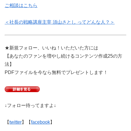
ご相談はこちら
＜社長の戦略講座主宰 須山さとし ってどんな人？＞
★新規フォロー、いいね！いただいた方には
【あなたのファンを増やし続けるコンテンツ作成25の方
法】
PDFファイルを今なら無料でプレゼントします！
↓フォロー待ってますよ↓
【
twitter
】【
facebook
】