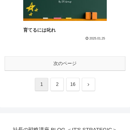
育てるには叱れ
2025.01.25
次のページ
次
1
2
16
へ
社長の戦略講座 BLOG ＜IT'S STRATEGIC＞