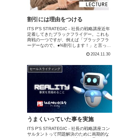
割引には理由をつける
ITS P'S STRATEGIC - 社長の戦略講座近年
定着してきたブラックフライデー。これも
商戦の一つですが、例えば「ブラックフラ
ーデーなので、●%割引します！」と言った
広告、チラシ、看板、見かけることありま
2024.11.30
すよね？ 何らかの店に行った...
セールスライティング
うまくいっていた事を実施
ITS P'S STRATEGIC - 社長の戦略講座コン
サルタントって問題解決のために画期的な