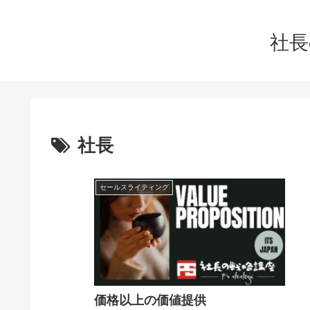
社長
社長
セールスライティング
価格以上の価値提供