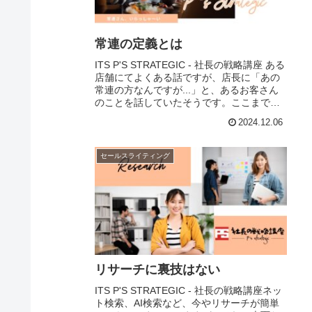
常連の定義とは
ITS P'S STRATEGIC - 社長の戦略講座 ある
店舗にてよくある話ですが、店長に「あの
常連の方なんですが...」と、あるお客さん
のことを話していたそうです。ここまでは
普通に交わす会話でしょう。 ところが、店
2024.12.06
長は「常連？ あぁ、あ...
セールスライティング
リサーチに裏技はない
ITS P'S STRATEGIC - 社長の戦略講座ネッ
ト検索、AI検索など、今やリサーチが簡単