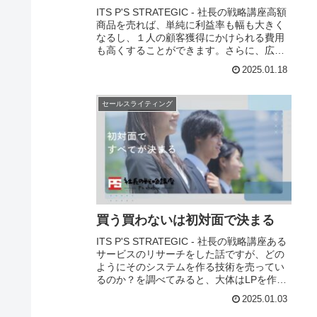
ITS P'S STRATEGIC - 社長の戦略講座高額
商品を売れば、単純に利益率も幅も大きく
なるし、１人の顧客獲得にかけられる費用
も高くすることができます。さらに、広告
費やマーケティングに費用を回すことがで
2025.01.18
きるようになるので、ライバルに...
セールスライティング
買う買わないは初対面で決まる
ITS P'S STRATEGIC - 社長の戦略講座ある
サービスのリサーチをした話ですが、どの
ようにそのシステムを作る技術を売ってい
るのか？を調べてみると、大体はLPを作っ
て、個別相談にきてもらうというものでし
2025.01.03
た。どうやって売っているのか...