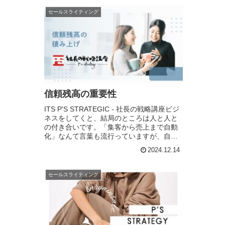
セールスライティング
信頼残高の重要性
ITS P'S STRATEGIC - 社長の戦略講座ビジ
ネスをしてくと、結局のところは人と人と
の付き合いです。「集客から売上まで自動
化」なんて言葉も流行っていますが、自動
化の流れの中にも人と人とのつながりはや
2024.12.14
っぱり必要になります。 特に、...
セールスライティング