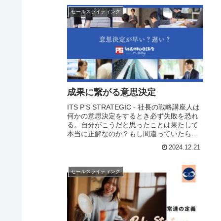
セールスライティング
成果に繋がる意思決定
ITS P'S STRATEGIC - 社長の戦略講座人は
何かの意思決定をするとき必ず失敗を恐れ
る。自分がこうだと思ったことは果たして
本当に正解なのか？もし間違っていたらど
うしよう…ほとんどの人にとって意思決定
2024.12.21
をするときそうした恐怖が常につ...
セールスライティング