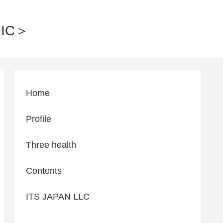
IC＞
Home
Profile
Three health
Contents
ITS JAPAN LLC