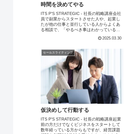
時間を決めてやる
ITS P'S STRATEGIC - 社長の戦略講座会社
員で副業からスタートさせた人や、起業し
たが他の仕事と並行している人からよくあ
る相談で、「やるべき事はわかっているの
に時間がなくて進まない！」と感じる事が
2025.03.30
多いようです。 特に起業初期は...
セールスライティング
仮決めして行動する
ITS P'S STRATEGIC - 社長の戦略講座起業
前の方だけでなくビジネスをスタートして
数年経っている方からもですが、経営課題