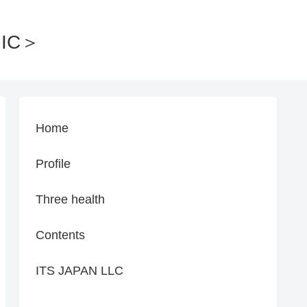
IC＞
Home
Profile
Three health
Contents
ITS JAPAN LLC