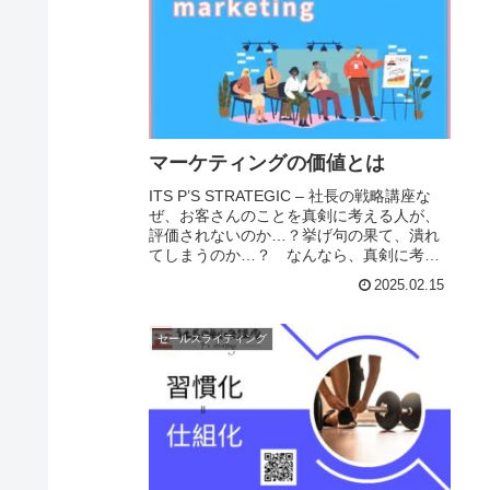
マーケティングの価値とは
ITS P’S STRATEGIC – 社長の戦略講座な
ぜ、お客さんのことを真剣に考える人が、
評価されないのか…？挙げ句の果て、潰れ
てしまうのか…？ なんなら、真剣に考え
ている人ほど経営に苦しんでいるのか？ そ
2025.02.15
のことが、どうしても納得ができ...
セールスライティング