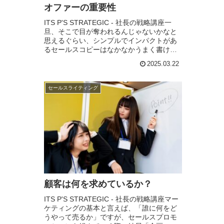
オファーの重要性
ITS P'S STRATEGIC - 社長の戦略講座一
旦、そこで目が奪われるんじゃないかなと
思えるぐらい、シンプルでインパクトがあ
るセールスコピーはなかなかうまく書ける
ものではありません。しかし、メンターで
2025.03.22
もあるダン・ケネディの広告は秀逸...
セールスライティング
顧客は何を求めているか？
ITS P'S STRATEGIC - 社長の戦略講座マー
ケティングの基本と言えば、「誰に何をど
うやって売るか」ですが、セールスプロモ