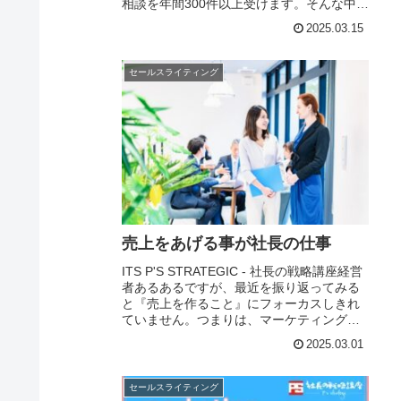
相談を年間300件以上受けます。そんな中、
迷っていてなかなか決められない...という
2025.03.15
相談を受けることがあり...
セールスライティング
売上をあげる事が社長の仕事
ITS P'S STRATEGIC - 社長の戦略講座経営
者あるあるですが、最近を振り返ってみる
と『売上を作ること』にフォーカスしきれ
ていません。つまりは、マーケティングを
しているつもりで、実はただただ作業をし
2025.03.01
ていた...これが続いています...
セールスライティング