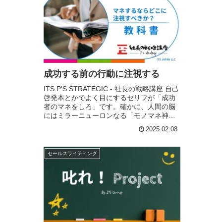
成功する前の行動に注視する
ITS P'S STRATEGIC - 社長の戦略講座 自己
啓発本とかでよく目にするセリフが「成功
者のマネをしろ」です。確かに、人間の脳
にはミラーニューロンなる「モノマネ神
経」があるから成功者のマネをすることで
2025.02.08
成功する確率は飛躍的に上がるの...
セールスライティング