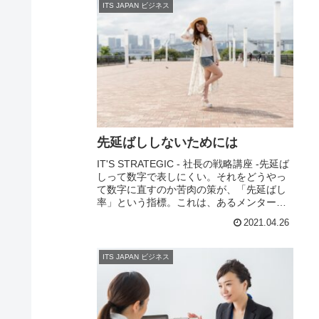
ITS JAPAN ビジネス
先延ばししないためには
IT'S STRATEGIC - 社長の戦略講座 -先延ば
しって数字で表しにくい。それをどうやっ
て数字に直すのか苦肉の策が、「先延ばし
率」という指標。これは、あるメンターか
ら聞いた話でどうしても測れないものを無
2021.04.26
理矢理にでも測ってみると意外に...
ITS JAPAN ビジネス