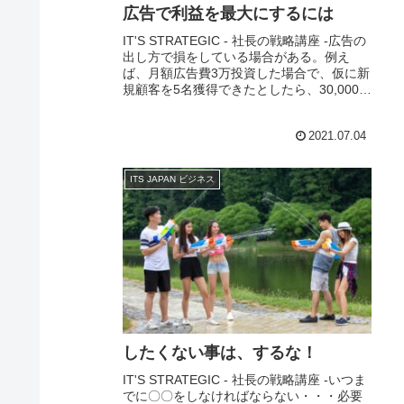
広告で利益を最大にするには
IT'S STRATEGIC - 社長の戦略講座 -広告の
出し方で損をしている場合がある。例え
ば、月額広告費3万投資した場合で、仮に新
規顧客を5名獲得できたとしたら、30,000円
÷5=6,000円 で、顧客獲得コストは6,000円
となる。...
2021.07.04
ITS JAPAN ビジネス
したくない事は、するな！
IT'S STRATEGIC - 社長の戦略講座 -いつま
でに〇〇をしなければならない・・・必要