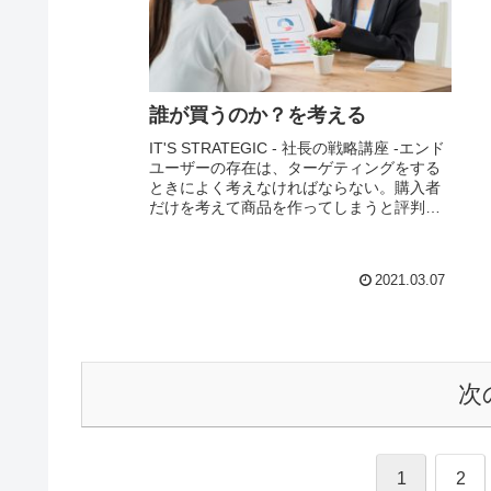
誰が買うのか？を考える
IT'S STRATEGIC - 社長の戦略講座 -エンド
ユーザーの存在は、ターゲティングをする
ときによく考えなければならない。購入者
だけを考えて商品を作ってしまうと評判が
悪くなってしまう可能性がある。エンドユ
ーザーだけを考えてマーケティン...
2021.03.07
次
1
2