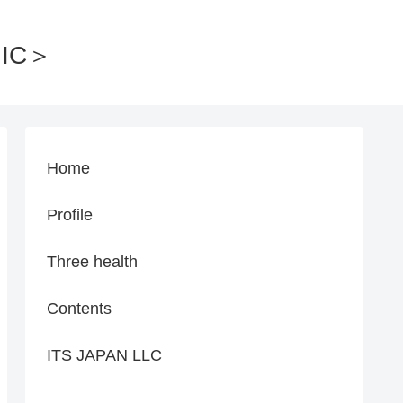
IC＞
Home
Profile
Three health
Contents
ITS JAPAN LLC