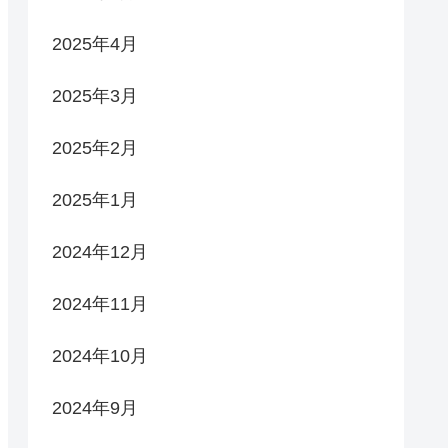
2025年4月
2025年3月
2025年2月
2025年1月
2024年12月
2024年11月
2024年10月
2024年9月