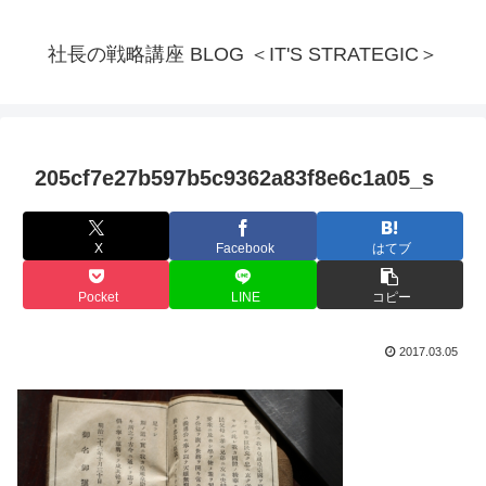
社長の戦略講座 BLOG ＜IT'S STRATEGIC＞
205cf7e27b597b5c9362a83f8e6c1a05_s
X
Facebook
はてブ
Pocket
LINE
コピー
2017.03.05