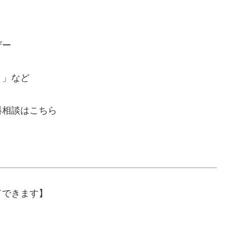
ザー
り」など
料相談はこちら
ドできます】