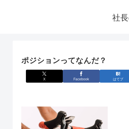
社長
ポジションってなんだ？
X
Facebook
はてブ