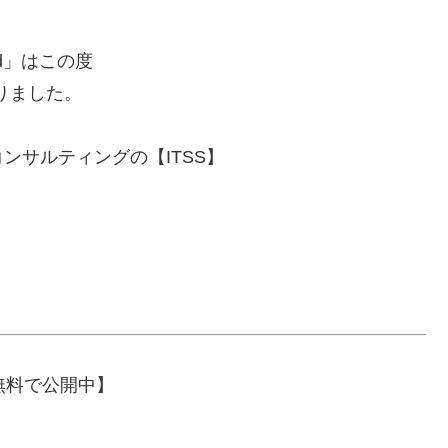
nd」はこの度
変わりました。
ンサルティングの【ITSS】
無料で公開中】