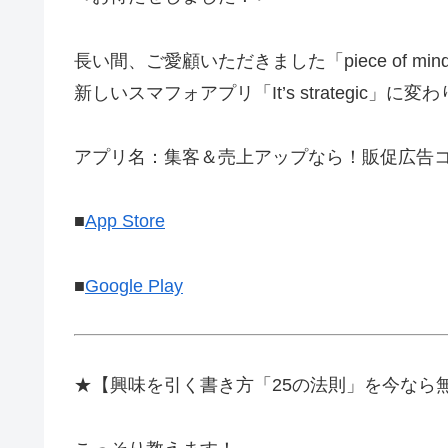
長い間、ご愛顧いただきました「piece of mi
新しいスマフォアプリ「It’s strategic」に
アプリ名：集客＆売上アップなら！販促広告コ
■
App Store
■
Google Play
★【興味を引く書き方「25の法則」を今なら