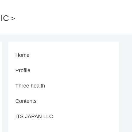
IC＞
Home
Profile
Three health
Contents
ITS JAPAN LLC