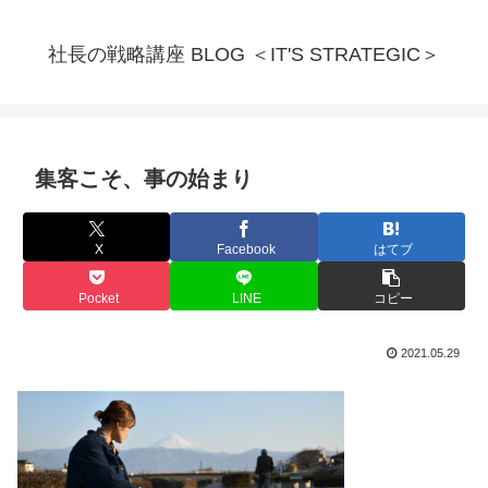
社長の戦略講座 BLOG ＜IT'S STRATEGIC＞
集客こそ、事の始まり
X
Facebook
はてブ
Pocket
LINE
コピー
2021.05.29