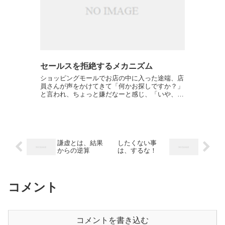
セールスを拒絶するメカニズム
ショッピングモールでお店の中に入った途端、店
員さんが声をかけてきて「何かお探しですか？」
と言われ、ちょっと嫌だなーと感じ、「いや、大
丈夫です…。」なんて答えた経験ありませんか？
店員さんに声をかけられた時多くの人は、無意識
のうちに拒絶反応を示...
謙虚とは、結果
したくない事
からの逆算
は、するな！
コメント
コメントを書き込む