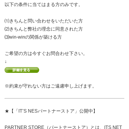
以下の条件に当てはまる方のみです。
⑴きちんと問い合わせをいただいた方
⑵きちんと弊社の理念に同意された方
⑶win-winの関係が築ける方
ご希望の方は今すぐお問合わせ下さい。
↓
※約束が守れない方はご遠慮申し上げます。
★【「IT’S NESパートナーストア」公開中】
PARTNER STORE（パートナーストア）とは、ITS NET