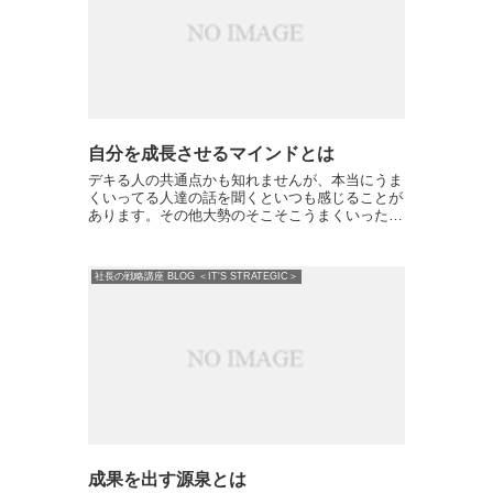
自分を成長させるマインドとは
デキる人の共通点かも知れませんが、本当にうま
くいってる人達の話を聞くといつも感じることが
あります。その他大勢のそこそこうまくいった人
とはそもそも思考が違うなと思いますが。これは
所謂突き抜けた成功をしている人、本当のプロフ
ェッショナルと思える...
社長の戦略講座 BLOG ＜IT'S STRATEGIC＞
成果を出す源泉とは