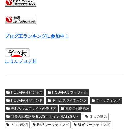
ブログ王ランキングに参加中！
にほんブログ村
ITS JAPAN ビジネス
ITS JAPAN フィジカル
ITS JAPAN マインド
セールスライティング
マーケティング
売れるウエブサイトの作り方
社長の戦略講座
社長の戦略講座 BLOG ＜IT'S STRATEGIC＞
３つの健康
７つの習慣
BtoBマーケティング
BtoCマーケティング