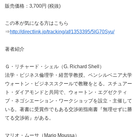
販売価格：3,700円
(税抜)
この本が気になる方はこちら
⇒
http://directlink.jp/tracking/af/1353395/5lG70Syu/
著者紹介
Ｇ・リチャード・シェル（G. Richard Shell）
法学・ビジネス倫理学・経営学教授。ペンシルベニア大学
ウォートン・ビジネススクールで教鞭をとる。スチュアー
ト・ダイアモンドと共同で、ウォートン・エグゼクティ
ブ・ネゴシエーション・ワークショップを設立・主催して
いる。著書に受賞作でもある交渉術指南書『無理せずに勝
てる交渉術』がある。
マリオ・ムーサ（Mario Moussa）