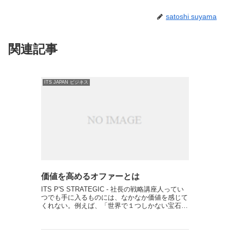
satoshi suyama
関連記事
ITS JAPAN ビジネス
価値を高めるオファーとは
ITS P'S STRATEGIC - 社長の戦略講座人ってい
つでも手に入るものには、なかなか価値を感じて
くれない。例えば、「世界で１つしかない宝石」
と言えば、価値があると感じる。 希少性高けれ
ば価値があると感じるように、なかなか手に入ら