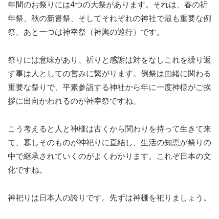
年間のお祭りには4つの大祭があります。それは、春の祈
年祭、秋の新嘗祭、そしてそれぞれの神社で最も重要な例
祭、あと一つは神幸祭（神輿の巡行）です。
祭りには意味があり、祈りと感謝は対をなしこれを繰り返
す事は人としての営みに繋がります。例祭は由緒に関わる
重要な祭りで、平素参詣する神社から年に一度神様がご挨
拶に出向かわれるのが神幸祭ですね。
こう考えると人と神様は古くから関わりを持って生きて来
て、暮しそのものが神祀りに直結し、生活の知恵が祭りの
中で継承されていくのがよくわかります。これぞ日本の文
化ですね。
神祀りは日本人の誇りです。先ずは神棚を祀りましょう。