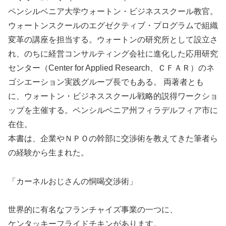
ペンシルベニア大学ウォートン・ビジネススクール教官。
ウォートンスクールのエグゼクティブ・プログラムで組織
変革の講座を担当する。ウォートンの研究所として設立さ
れ、のちに経営コンサルティング会社に進化した応用研究
センター（Center for Applied Research、ＣＦＡＲ）のネ
ゴシエーション実践グループ長でもある。 両著者とも
に、ウォートン・ビジネススクール戦略的説得ワークショ
ップを主催する。ペンシルベニア州フィラデルフィア市に
在住。
本書は、企業やＮＰＯの幹部に交渉術を教えてきた筆者ら
の経験から生まれた。
「カーネルおじさんの恫喝交渉術」
世界的に有名なフランチャイズ事業の一つに、
ケンタッキーフライドチキンがあります。