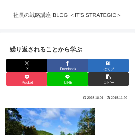
社長の戦略講座 BLOG ＜IT'S STRATEGIC＞
繰り返されることから学ぶ
X
Facebook
はてブ
Pocket
LINE
コピー
2015.10.01
2015.11.20