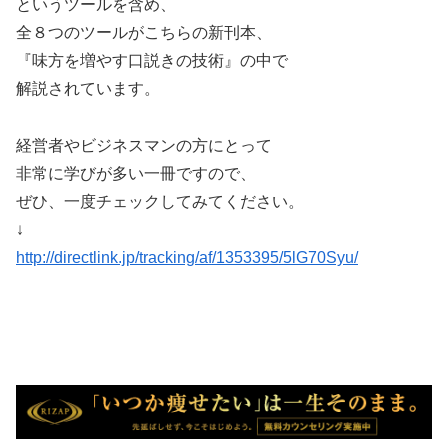
というツールを含め、
全８つのツールがこちらの新刊本、
『味方を増やす口説きの技術』の中で
解説されています。
経営者やビジネスマンの方にとって
非常に学びが多い一冊ですので、
ぜひ、一度チェックしてみてください。
↓
http://directlink.jp/tracking/af/1353395/5lG70Syu/