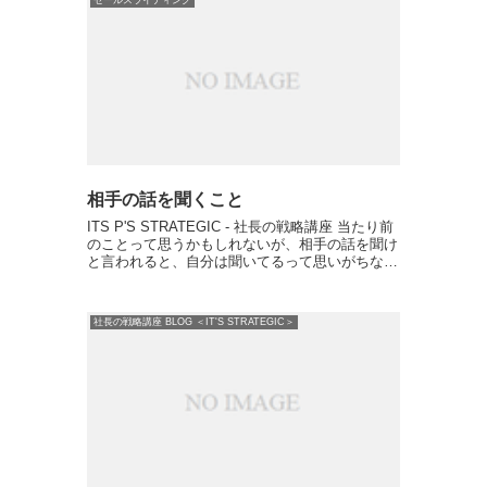
相手の話を聞くこと
ITS P'S STRATEGIC - 社長の戦略講座 当たり前
のことって思うかもしれないが、相手の話を聞け
と言われると、自分は聞いてるって思いがちなの
だが、思ったより聞けてないことがほとん
ど。 人間はどうしても自分の話がしたい生き物
なので...
社長の戦略講座 BLOG ＜IT'S STRATEGIC＞