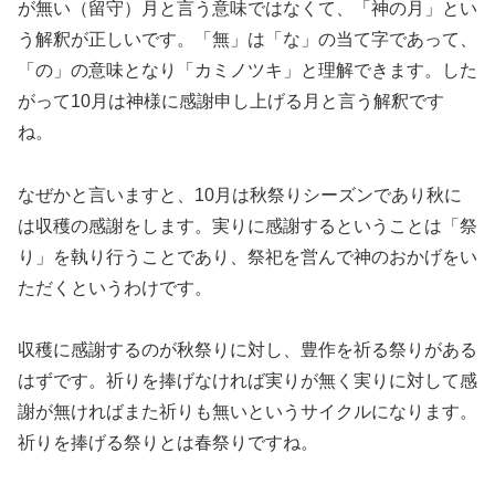
が無い（留守）月と言う意味ではなくて、「神の月」とい
う解釈が正しいです。「無」は「な」の当て字であって、
「の」の意味となり「カミノツキ」と理解できます。した
がって10月は神様に感謝申し上げる月と言う解釈です
ね。
なぜかと言いますと、10月は秋祭りシーズンであり秋に
は収穫の感謝をします。実りに感謝するということは「祭
り」を執り行うことであり、祭祀を営んで神のおかげをい
ただくというわけです。
収穫に感謝するのが秋祭りに対し、豊作を祈る祭りがある
はずです。祈りを捧げなければ実りが無く実りに対して感
謝が無ければまた祈りも無いというサイクルになります。
祈りを捧げる祭りとは春祭りですね。