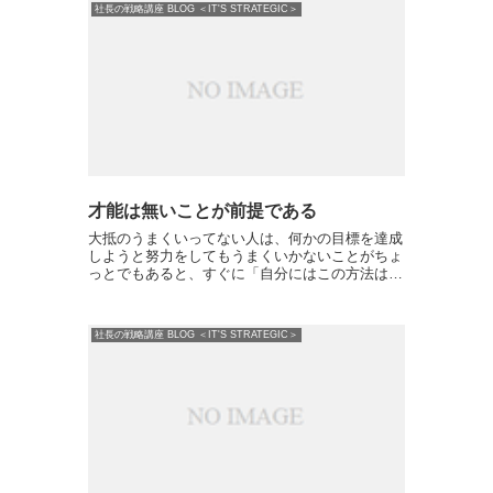
な...
社長の戦略講座 BLOG ＜IT'S STRATEGIC＞
才能は無いことが前提である
大抵のうまくいってない人は、何かの目標を達成
しようと努力をしてもうまくいかないことがちょ
っとでもあると、すぐに「自分にはこの方法はあ
ってなかった！」とか「自分にあったもっといい
方法があるはずだ！」など、隣の芝生は青いとい
う状態に陥ってしまい...
社長の戦略講座 BLOG ＜IT'S STRATEGIC＞