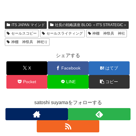
ITS JAPAN マインド
社長の戦略講座 BLOG ＜IT'S STRATEGIC＞
セールスコピー
セールスライティング
神棚 神祭具 神社
神棚 神祭具 神祀り
シェアする
X
Facebook
はてブ
Pocket
LINE
コピー
satoshi suyamaをフォローする