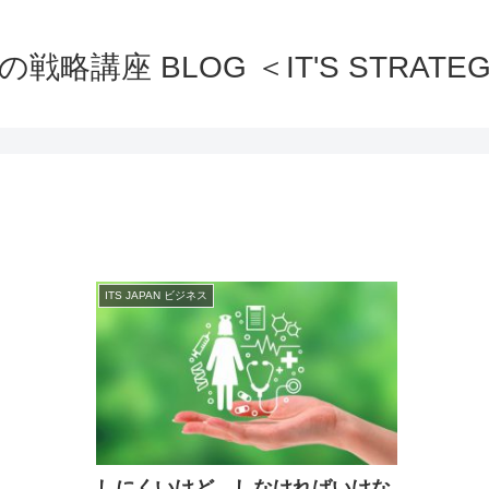
の戦略講座 BLOG ＜IT'S STRATEG
ITS JAPAN ビジネス
しにくいけど、しなければいけな