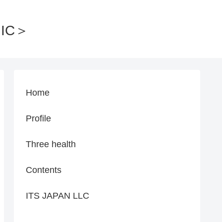
IC＞
Home
Profile
Three health
Contents
ITS JAPAN LLC