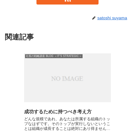
satoshi suyama
関連記事
社長の戦略講座 BLOG ＜IT'S STRATEGIC＞
成功するために持つべき考え方
どんな規模であれ、あなたは所属する組織のトッ
プなはずです。そのトップが実行しないというこ
とは組織が成長することは絶対にあり得ません。
だから、トップに求められるものは行動力以外重