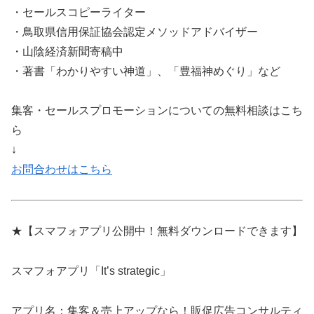
・セールスコピーライター
・鳥取県信用保証協会認定メソッドアドバイザー
・山陰経済新聞寄稿中
・著書「わかりやすい神道」、「豊福神めぐり」など
集客・セールスプロモーションについての無料相談はこち
ら
↓
お問合わせはこちら
★【スマフォアプリ公開中！無料ダウンロードできます】
スマフォアプリ「It’s strategic」
アプリ名：集客＆売上アップなら！販促広告コンサルティ