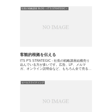
要なことはないです。特に起業して間もない時や
新事業を始める時など...
社長の戦略講座 BLOG ＜IT'S STRATEGIC＞
客観的根拠を伝える
ITS P'S STRATEGIC - 社長の戦略講座結構売り
込んでいる方が多いです。広告、LP、メルマ
ガ、オンライン説明会など、もちろん全て売るた
めにやっていることですが、売り込んだら売れな
いです。人間ってそういう生き物です。実際に心
理学...
セールスライティング