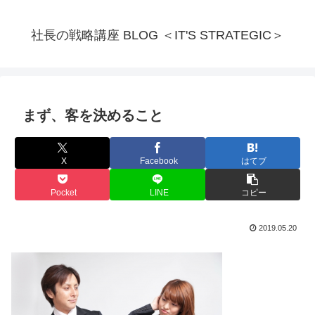
社長の戦略講座 BLOG ＜IT'S STRATEGIC＞
まず、客を決めること
X
Facebook
はてブ
Pocket
LINE
コピー
2019.05.20