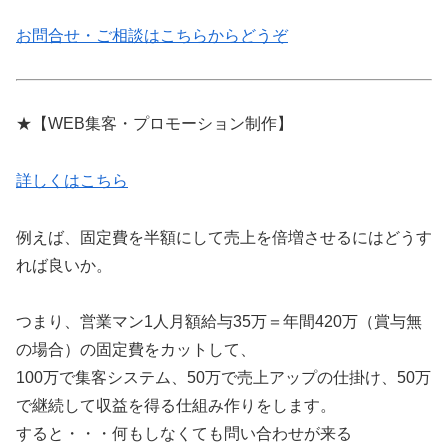
お問合せ・ご相談はこちらからどうぞ
★【WEB集客・プロモーション制作】
詳しくはこちら
例えば、固定費を半額にして売上を倍増させるにはどうす
れば良いか。
つまり、営業マン1人月額給与35万＝年間420万（賞与無
の場合）の固定費をカットして、
100万で集客システム、50万で売上アップの仕掛け、50万
で継続して収益を得る仕組み作りをします。
すると・・・何もしなくても問い合わせが来る