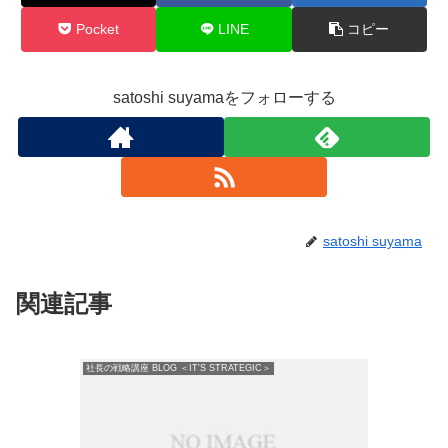
Pocket
LINE
コピー
satoshi suyamaをフォローする
satoshi suyama
関連記事
社長の戦略講座 BLOG ＜IT'S STRATEGIC＞