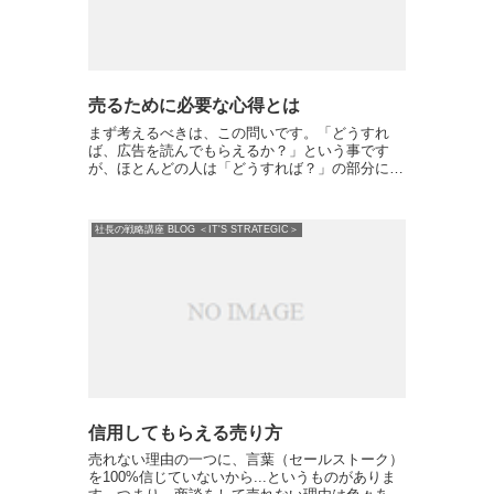
売るために必要な心得とは
まず考えるべきは、この問いです。「どうすれ
ば、広告を読んでもらえるか？」という事です
が、ほとんどの人は「どうすれば？」の部分にフ
ォーカスしてしまいます。見込み客の注意が引け
なければ、その後にどんなに良い商品を売ってい
たとしても、どんなに良い...
社長の戦略講座 BLOG ＜IT'S STRATEGIC＞
信用してもらえる売り方
売れない理由の一つに、言葉（セールストーク）
を100%信じていないから...というものがありま