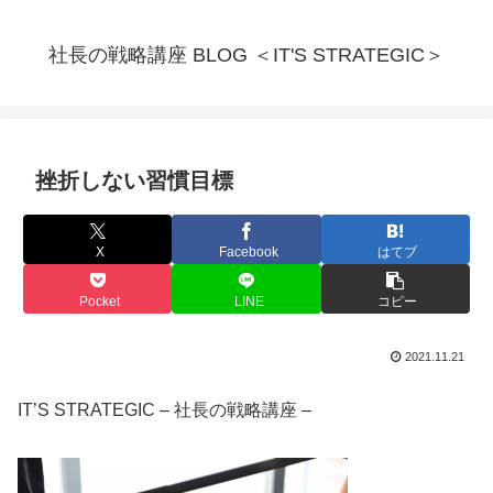
社長の戦略講座 BLOG ＜IT'S STRATEGIC＞
挫折しない習慣目標
X
Facebook
はてブ
Pocket
LINE
コピー
2021.11.21
IT’S STRATEGIC – 社長の戦略講座 –