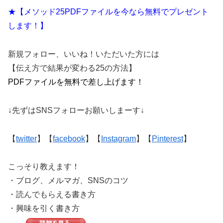
★【メソッド25PDFファイルを今なら無料でプレゼント
します！】
新規フォロー、いいね！いただいた方には
【伝え方で結果が変わる25の方法】
PDFファイルを無料で差し上げます！
↓先ずはSNSフォローお願いしまーす↓
【
twitter
】【
facebook
】【
Instagram
】【
Pinterest
】
こっそり教えます！
・ブログ、メルマガ、SNSのコツ
・読んでもらえる書き方
・興味を引く書き方
→