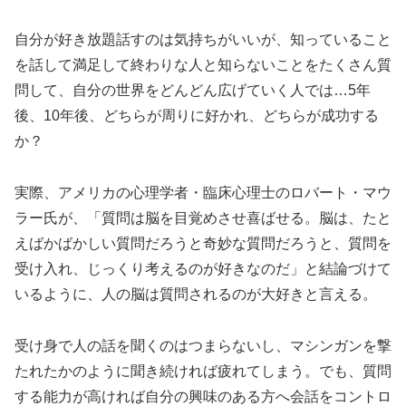
自分が好き放題話すのは気持ちがいいが、知っていること
を話して満足して終わりな人と知らないことをたくさん質
問して、自分の世界をどんどん広げていく人では…5年
後、10年後、どちらが周りに好かれ、どちらが成功する
か？
実際、アメリカの心理学者・臨床心理士のロバート・マウ
ラー氏が、「質問は脳を目覚めさせ喜ばせる。脳は、たと
えばかばかしい質問だろうと奇妙な質問だろうと、質問を
受け入れ、じっくり考えるのが好きなのだ」と結論づけて
いるように、人の脳は質問されるのが大好きと言える。
受け身で人の話を聞くのはつまらないし、マシンガンを撃
たれたかのように聞き続ければ疲れてしまう。でも、質問
する能力が高ければ自分の興味のある方へ会話をコントロ