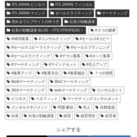
ITS JAPAN ビジネス
ITS JAPAN フィジカル
ITS JAPAN マインド
セールスライティング
マーケティング
売れるウエブサイトの作り方
社長の戦略講座
社長の戦略講座 BLOG ＜IT'S STRATEGIC＞
#３つの健康
#WEB集客
#コンサルティング
#セールス#コピー
#セールスコピーライティング
#セールスプランニング
#セールスライティング
#チラシ集客
#ネット集客
#マーケティング
#マインドセット
#売上アップ
#集客アップ
#集客方法
#集客秘訣
７つの習慣
BtoBマーケティング
BtoCマーケティング
SNSマーケティング
webマーケティング
コンサルタント
ビジネス
ベネフィット
マーケティングコンサルタント
メンタルマネジメント
問題 解決
売上
目標達成
社長
社長の戦略講座
経営
経営理念
経営者
シェアする