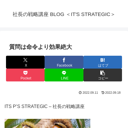
社長の戦略講座 BLOG ＜IT'S STRATEGIC＞
質問は命令より効果絶大
X
Facebook
はてブ
Pocket
LINE
コピー
2022.09.11
2022.09.18
ITS P’S STRATEGIC – 社長の戦略講座