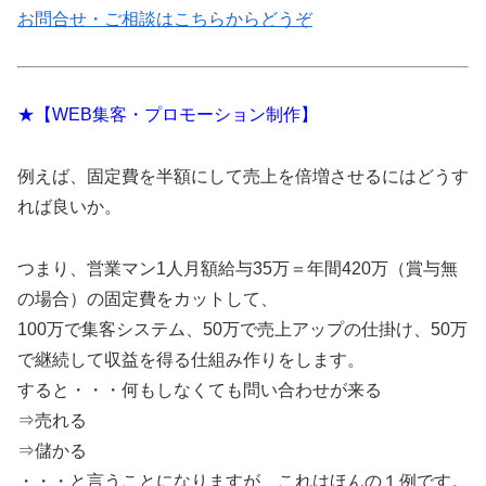
お問合せ・ご相談はこちらからどうぞ
★【WEB集客・プロモーション制作】
例えば、固定費を半額にして売上を倍増させるにはどうす
れば良いか。
つまり、営業マン1人月額給与35万＝年間420万（賞与無
の場合）の固定費をカットして、
100万で集客システム、50万で売上アップの仕掛け、50万
で継続して収益を得る仕組み作りをします。
すると・・・何もしなくても問い合わせが来る
⇒売れる
⇒儲かる
・・・と言うことになりますが、これはほんの１例です。