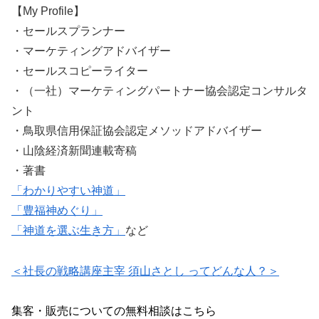
【My Profile】
・セールスプランナー
・マーケティングアドバイザー
・セールスコピーライター
・（一社）マーケティングパートナー協会認定コンサルタ
ント
・鳥取県信用保証協会認定メソッドアドバイザー
・山陰経済新聞連載寄稿
・著書
「わかりやすい神道」
「豊福神めぐり」
「神道を選ぶ生き方」
など
＜社長の戦略講座主宰 須山さとし ってどんな人？＞
集客・販売についての無料相談はこちら