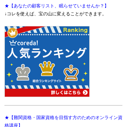
★【あなたの顧客リスト、眠らせていませんか？】
↓コレを使えば、宝の山に変えることができます。
★【難関資格・国家資格を目指す方のためのオンライン資
格講座】