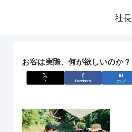
社長
お客は実際、何が欲しいのか？
X
Facebook
はてブ