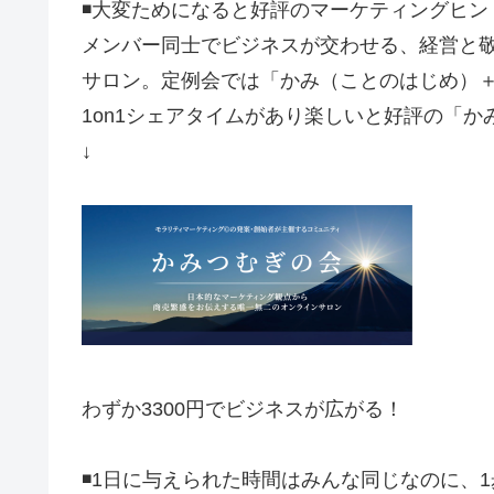
◾️大変ためになると好評のマーケティングヒ
メンバー同士でビジネスが交わせる、経営と
サロン。定例会では「かみ（ことのはじめ）
1on1シェアタイムがあり楽しいと好評の「かみ
↓
わずか3300円でビジネスが広がる！
◾️1日に与えられた時間はみんな同じなのに