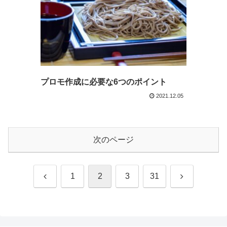
プロモ作成に必要な6つのポイント
2021.12.05
次のページ
前
次
1
2
3
31
へ
へ