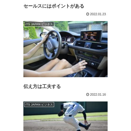
セールスにはポイントがある
2022.01.23
ITS JAPAN ビジネス
伝え方は工夫する
2022.01.16
ITS JAPAN ビジネス