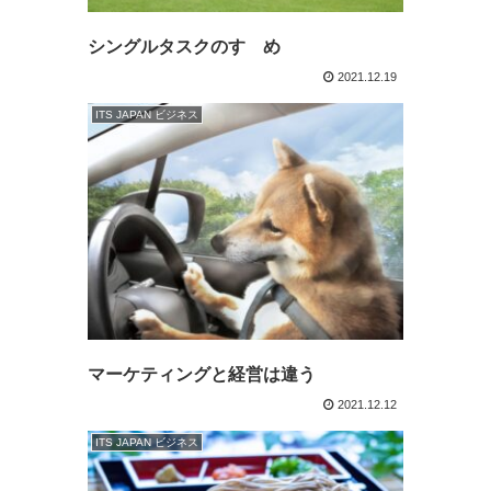
シングルタスクのすゝめ
2021.12.19
ITS JAPAN ビジネス
マーケティングと経営は違う
2021.12.12
ITS JAPAN ビジネス