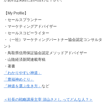
【My Profile】
・セールスプランナー
・マーケティングアドバイザー
・セールスコピーライター
・（一社）マーケティングパートナー協会認定コンサルタ
ント
・鳥取県信用保証協会認定メソッドアドバイザー
・山陰経済新聞連載寄稿
・著書
「わかりやすい神道」
「豊福神めぐり」
「神道を選ぶ生き方」
など
＜社長の戦略講座主宰 須山さとし ってどんな人？＞