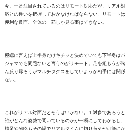
今、一番注目されているのはリモート対応だが、リアル対
応との違いを把握しておかなければならない。リモートは
便利な反面、全体の一部しか見る事はできない。
極端に言えば上半身だけキチッと決めていても下半身はパ
ジャマでも問題ないと言うのがリモート。足を組もうが踏
ん反り帰ろうがマルチタクスをしていようが相手には関係
ない。
これがリアル対面だとそうはいかない。１対多であろうと
誰がどんな姿勢で聞いているのかが一瞬にしてわかるし、
補足や省略もその場でリアルタイムに切り替えが可能にな