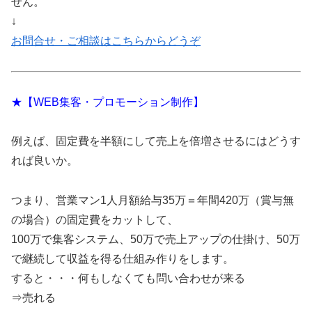
せん。
↓
お問合せ・ご相談はこちらからどうぞ
★【WEB集客・プロモーション制作】
例えば、固定費を半額にして売上を倍増させるにはどうす
れば良いか。
つまり、営業マン1人月額給与35万＝年間420万（賞与無
の場合）の固定費をカットして、
100万で集客システム、50万で売上アップの仕掛け、50万
で継続して収益を得る仕組み作りをします。
すると・・・何もしなくても問い合わせが来る
⇒売れる