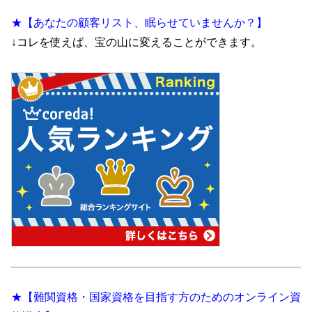
★【あなたの顧客リスト、眠らせていませんか？】
↓コレを使えば、宝の山に変えることができます。
★【難関資格・国家資格を目指す方のためのオンライン資