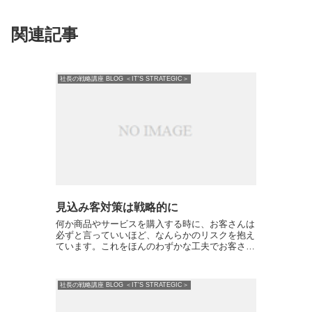
関連記事
社長の戦略講座 BLOG ＜IT'S STRATEGIC＞
見込み客対策は戦略的に
何か商品やサービスを購入する時に、お客さんは
必ずと言っていいほど、なんらかのリスクを抱え
ています。これをほんのわずかな工夫でお客さん
があなたの商品やサービスを買ってくれる可能性
が大幅にUPする方法（リスクリバーサル）をお
伝えます。・この商品...
社長の戦略講座 BLOG ＜IT'S STRATEGIC＞