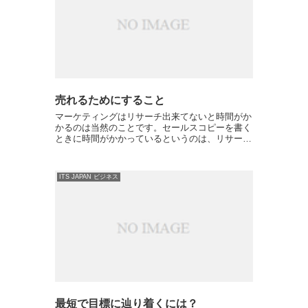
売れるためにすること
マーケティングはリサーチ出来てないと時間がか
かるのは当然のことです。セールスコピーを書く
ときに時間がかかっているというのは、リサーチ
が出来ていないという証拠の1つです。素材があ
れば、簡単に作れるものも、素材がないわけです
から、ない素材から捻...
ITS JAPAN ビジネス
最短で目標に辿り着くには？