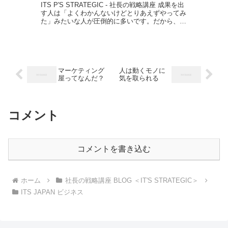
ITS P'S STRATEGIC - 社長の戦略講座 成果を出
す人は「よくわかんないけどとりあえずやってみ
た」みたいな人が圧倒的に多いです。だから、質
問や相談も「こんな感じだと思ったのでやってみ
たらこんな結果だったんですが、これどうすれ
ば...
マーケティング
人は動くモノに
屋ってなんだ？
気を取られる
コメント
コメントを書き込む
ホーム
社長の戦略講座 BLOG ＜IT'S STRATEGIC＞
ITS JAPAN ビジネス