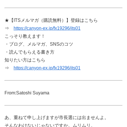
★【ITSメルマガ（購読無料）】登録はこちら
⇒
https://canyon-ex.jp/fx19296/its01
こっそり教えます！
・ブログ、メルマガ、SNSのコツ
・読んでもらえる書き方
知りたい方はこちら
⇒
https://canyon-ex.jp/fx19296/its01
From:Satoshi Suyama
あ、重ねて申し上げますが市長選には出ませんよ。
そんなわけないじゃないですか。ムリムリ。