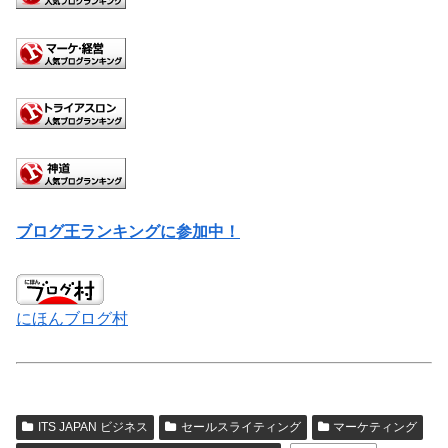
ブログ王ランキングに参加中！
にほんブログ村
ITS JAPAN ビジネス
セールスライティング
マーケティング