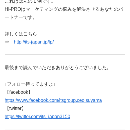
これはほんの１例です。
HI-PROはマーケティングの悩みを解決させるあなたのパ
ートナーです。
詳しくはこちら
⇒
http://its-japan.jp/lp/
最後まで読んでいただきありがとうございました。
↓フォロー待ってますよ↓
【facebook】
https://www.facebook.com/itsgroup.ceo.suyama
【twitter】
https://twitter.com/its_japan3150