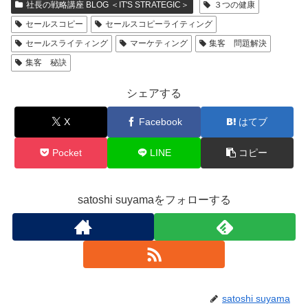
社長の戦略講座 BLOG ＜IT'S STRATEGIC＞
３つの健康
セールスコピー
セールスコピーライティング
セールスライティング
マーケティング
集客 問題解決
集客 秘訣
シェアする
X
Facebook
はてブ
Pocket
LINE
コピー
satoshi suyamaをフォローする
satoshi suyama