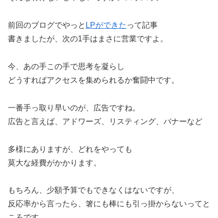
前回のブログでやっと
LPができた
って記事
書きましたが、次の1手はまさに営業ですよ。
今、あの手この手で思考を凝らし
どうすればアクセスを集められるか奮闘中です。
一番手っ取り早いのが、広告ですね。
広告と言えば、アドワーズ、リスティング、バナーなど
多様にありますが、どれをやっても
莫大な経費がかかります。
もちろん、少額予算でもできなくはないですが、
反応率から言ったら、箸にも棒にも引っ掛からないってと
ころです。