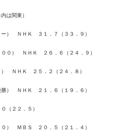
内は関東）
リー） ＮＨＫ ３１．７（３３．９）
０００） ＮＨＫ ２６．６（２４．９）
ト） ＮＨＫ ２５．２（２４．８）
決勝） ＮＨＫ ２１．６（１９．６）
．０（２２．５）
００） ＭＢＳ ２０．５（２１．４）