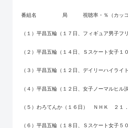
番組名 局 視聴率・％（カッコ
（１）平昌五輪（１７日、フィギュア男子フ
（２）平昌五輪（１４日、Ｓスケート女子１
（３）平昌五輪（１２日、デイリーハイライ
（４）平昌五輪（１２日、女子ノーマルヒル
（５）わろてんか（１６日） ＮＨＫ ２１
（６）平昌五輪（１８日、Ｓスケート女子５