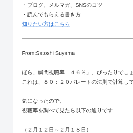
・ブログ、メルマガ、SNSのコツ
・読んでもらえる書き方
知りたい方はこちら
From:Satoshi Suyama
ほら、瞬間視聴率「４６％」、ぴったりでし
これは、８０：２０パレートの法則で計算し
気になったので、
視聴率を調べて見たら以下の通りです
（２月１２日～２月１８日）