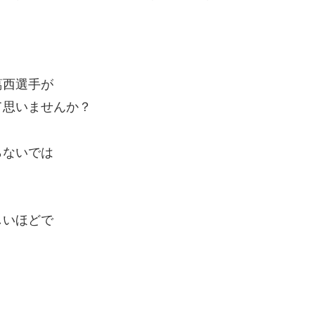
葛西選手が
て思いませんか？
らないでは
しいほどで