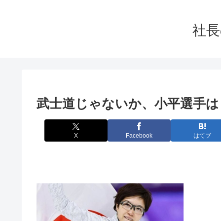
社長
武士道じゃないか、小平選手は
X
Facebook
はてブ