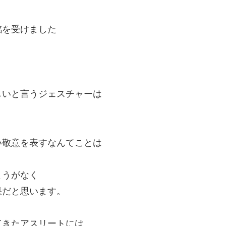
銘を受けました
しいと言うジェスチャーは
い敬意を表すなんてことは
ようがなく
果だと思います。
てきたアスリートには