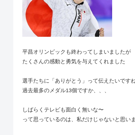
平昌オリンピックも終わってしまいましたが
たくさんの感動と勇気を与えてくれました
選手たちに「ありがとう」って伝えたいです
過去最多のメダル13個ですか、、、
しばらくテレビも面白く無いな〜
って思っているのは、私だけじゃないと思い