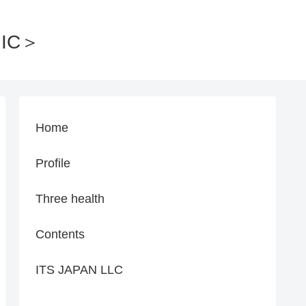
IC＞
Home
Profile
Three health
Contents
ITS JAPAN LLC