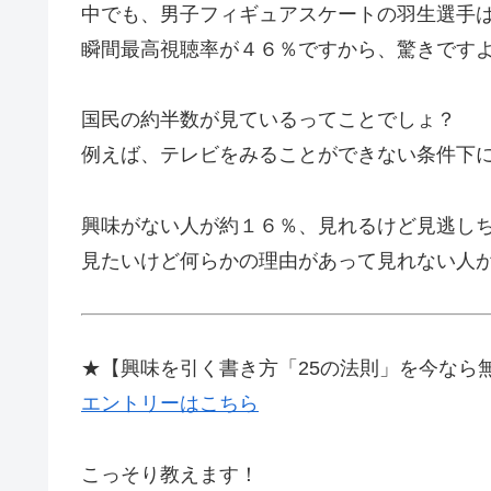
中でも、男子フィギュアスケートの羽生選手
瞬間最高視聴率が４６％ですから、驚きです
国民の約半数が見ているってことでしょ？
例えば、テレビをみることができない条件下
興味がない人が約１６％、見れるけど見逃し
見たいけど何らかの理由があって見れない人
★【興味を引く書き方「25の法則」を今なら
エントリーはこちら
こっそり教えます！