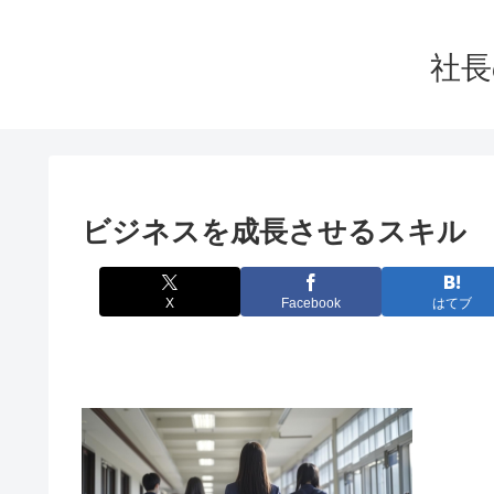
社長
ビジネスを成長させるスキル
X
Facebook
はてブ