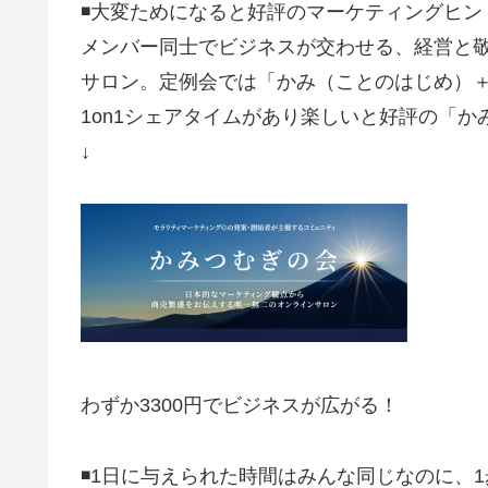
◾️大変ためになると好評のマーケティングヒ
メンバー同士でビジネスが交わせる、経営と
サロン。定例会では「かみ（ことのはじめ）
1on1シェアタイムがあり楽しいと好評の「かみ
↓
わずか3300円でビジネスが広がる！
◾️1日に与えられた時間はみんな同じなのに