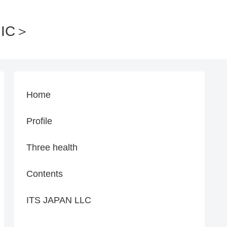
IC＞
Home
Profile
Three health
Contents
ITS JAPAN LLC