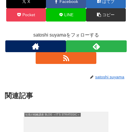
X
Facebook
はてブ
Pocket
LINE
コピー
satoshi suyamaをフォローする
satoshi suyama
関連記事
社長の戦略講座 BLOG ＜IT'S STRATEGIC＞