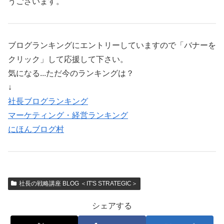
うございます。
ブログランキングにエントリーしていますので「バナーを
クリック」して応援して下さい。
気になる...ただ今のランキングは？
↓
社長ブログランキング
マーケティング・経営ランキング
にほんブログ村
社長の戦略講座 BLOG ＜IT'S STRATEGIC＞
シェアする