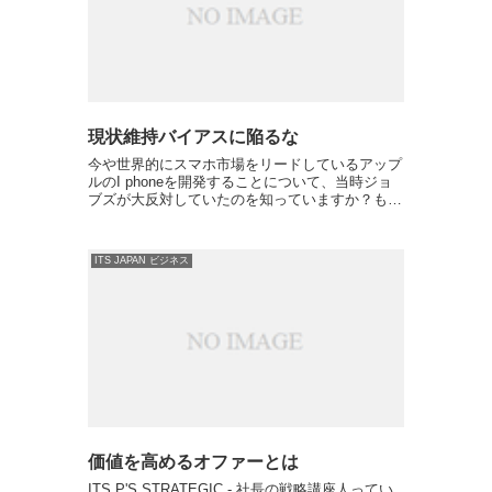
現状維持バイアスに陥るな
今や世界的にスマホ市場をリードしているアップ
ルのI phoneを開発することについて、当時ジョ
ブズが大反対していたのを知っていますか？もし
かしたら開発秘話で聞いたことがあるかもしれま
せんね。時は2004年のこと、アップル社の小規
模チームがジ...
ITS JAPAN ビジネス
価値を高めるオファーとは
ITS P'S STRATEGIC - 社長の戦略講座人ってい