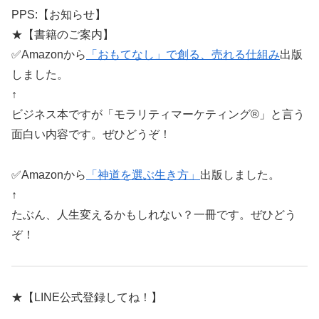
PPS:【お知らせ】
★【書籍のご案内】
✅Amazonから
「おもてなし」で創る、売れる仕組み
出版
しました。
↑
ビジネス本ですが「モラリティマーケティング®️」と言う
面白い内容です。ぜひどうぞ！
✅Amazonから
「神道を選ぶ生き方」
出版しました。
↑
たぶん、人生変えるかもしれない？一冊です。ぜひどう
ぞ！
★【LINE公式登録してね！】