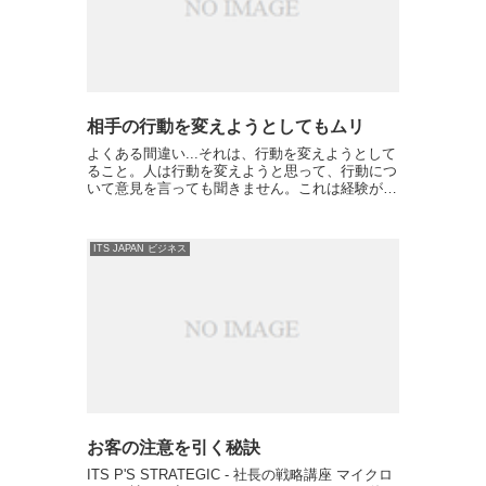
相手の行動を変えようとしてもムリ
よくある間違い...それは、行動を変えようとして
ること。人は行動を変えようと思って、行動につ
いて意見を言っても聞きません。これは経験があ
ると思うのですが、分かりやすい例で言うと、
親：「勉強しなさ〜い！」子：「嫌だ〇〇したい
ぃ！」このような行...
ITS JAPAN ビジネス
お客の注意を引く秘訣
ITS P'S STRATEGIC - 社長の戦略講座 マイクロ