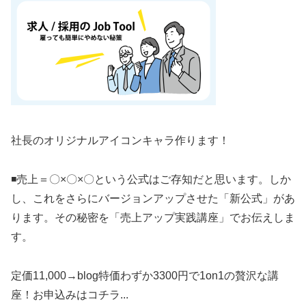
社長のオリジナルアイコンキャラ作ります！
◾️売上＝〇×〇×〇という公式はご存知だと思います。しか
し、これをさらにバージョンアップさせた「新公式」があ
ります。その秘密を「売上アップ実践講座」でお伝えしま
す。
定価11,000→blog特価わずか3300円で1on1の贅沢な講
座！お申込みはコチラ...